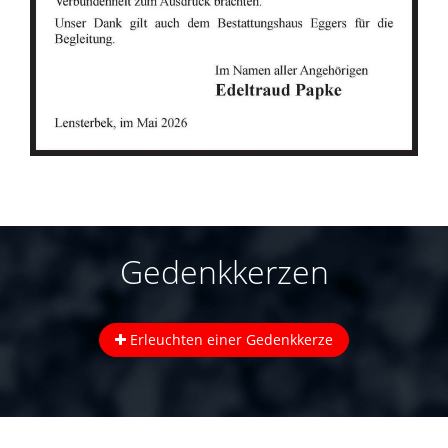
Gedenkkerzen
Erleuchten einer Gedenkkerze