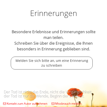
Erinnerungen
Besondere Erlebnisse und Erinnerungen sollte
man teilen.
Schreiben Sie über die Ereignisse, die Ihnen
besonders in Erinnerung geblieben sind.
Melden Sie sich bitte an, um eine Erinnerung
zu schreiben
Der Tod ist nicht das Ende, nicht die Vergänglichkeit,
der Tod ist nur die Wende, Beginn der Ewigkeit.
Kontakt zum Autor aufnehmen
Missbrauch melden