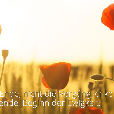
Ende, nicht die Vergänglichkei
ende, Beginn der Ewigkeit.