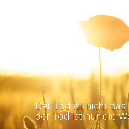
Der Tod ist nicht das 
der Tod ist nur die W