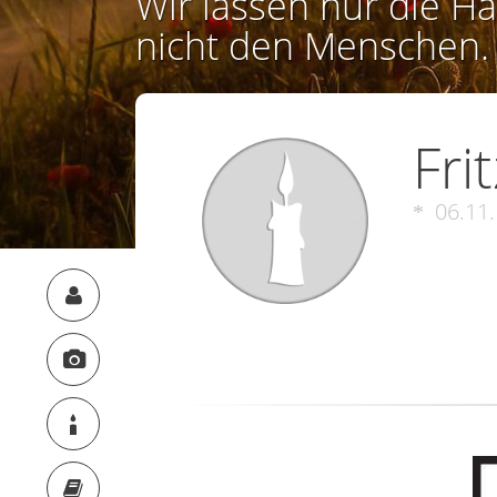
Wir lassen nur die Ha
nicht den Menschen.
Fri
06.11