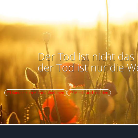
Der Tod ist nicht das 
der Tod ist nur die W
Kontakt zum Autor aufnehmen
Missbrauch melden