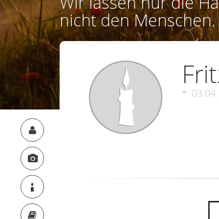
Wir lassen nur die Ha
nicht den Menschen.
Fri
03.04