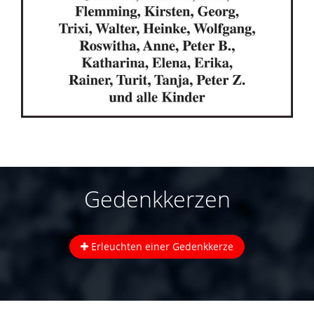
Gedenkkerzen
Erleuchten einer Gedenkkerze