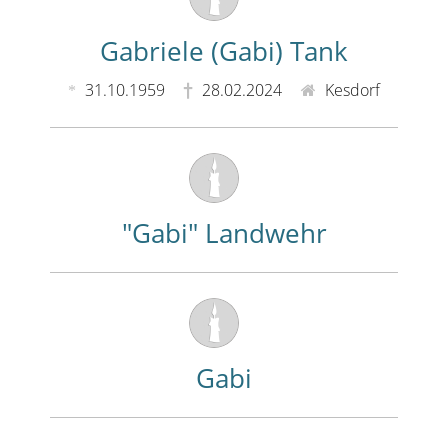
Gabriele (Gabi) Tank
31.10.1959
28.02.2024
Kesdorf
"Gabi" Landwehr
Gabi