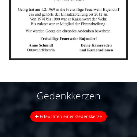
Gedenkkerzen
Erleuchten einer Gedenkkerze