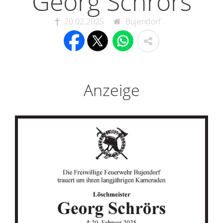
Georg Schrörs
20.02.2025
Bujendorf
Anzeige