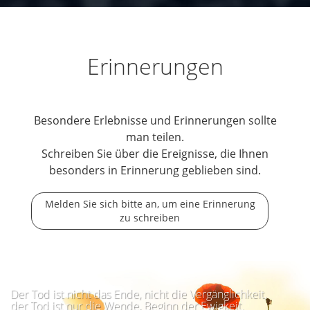
Erinnerungen
Besondere Erlebnisse und Erinnerungen sollte
man teilen.
Schreiben Sie über die Ereignisse, die Ihnen
besonders in Erinnerung geblieben sind.
Melden Sie sich bitte an, um eine Erinnerung
zu schreiben
Der Tod ist nicht das Ende, nicht die Vergänglichkeit,
der Tod ist nur die Wende, Beginn der Ewigkeit.