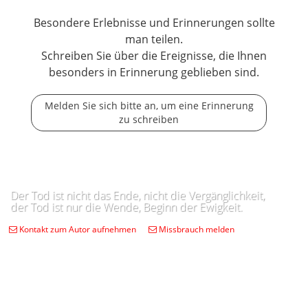
Besondere Erlebnisse und Erinnerungen sollte
man teilen.
Schreiben Sie über die Ereignisse, die Ihnen
besonders in Erinnerung geblieben sind.
Melden Sie sich bitte an, um eine Erinnerung
zu schreiben
Der Tod ist nicht das Ende, nicht die Vergänglichkeit,
der Tod ist nur die Wende, Beginn der Ewigkeit.
Kontakt zum Autor aufnehmen
Missbrauch melden