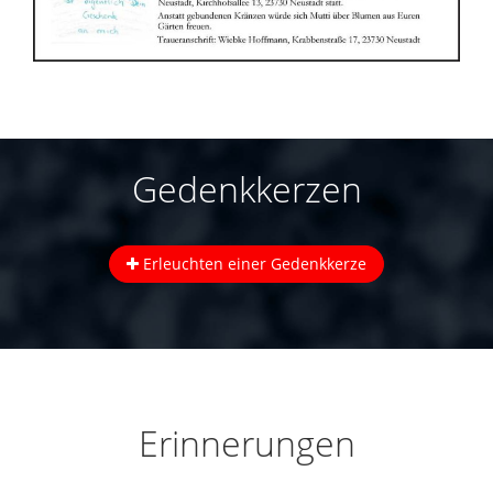
Gedenkkerzen
Erleuchten einer Gedenkkerze
Erinnerungen