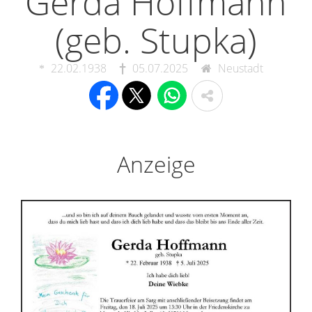
Gerda Hoffmann
(geb. Stupka)
22.02.1938
05.07.2025
Neustadt
Anzeige