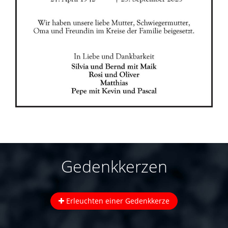
Gedenkkerzen
Erleuchten einer Gedenkkerze