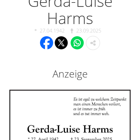
Gerda-Luise
Harms
27.04.1942
23.09.2025
Anzeige