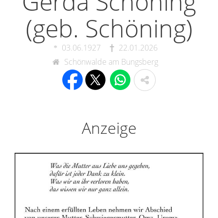
Gerda Schöning
(geb. Schöning)
03.06.1927
22.01.2026
Schönwalde am Bungsberg
Anzeige