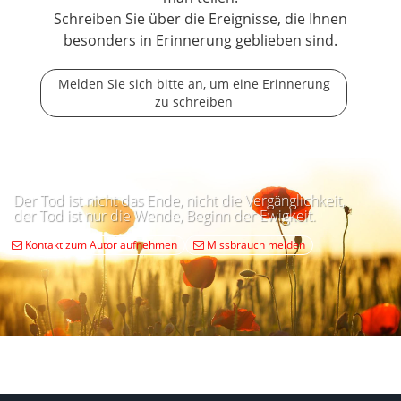
Schreiben Sie über die Ereignisse, die Ihnen
besonders in Erinnerung geblieben sind.
Melden Sie sich bitte an, um eine Erinnerung
zu schreiben
Der Tod ist nicht das Ende, nicht die Vergänglichkeit,
der Tod ist nur die Wende, Beginn der Ewigkeit.
Kontakt zum Autor aufnehmen
Missbrauch melden