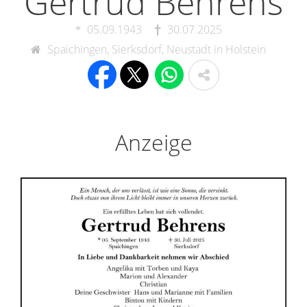
Gertrud Behrens
05.09.1943
30.07.2025
Spaichingen, Sierksdorf, Neustadt in Holstein
Anzeige