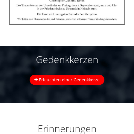
Gedenkkerzen
Erleuchten einer Gedenkkerze
Erinnerungen