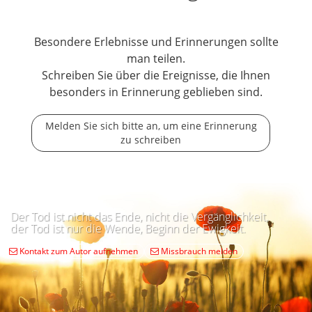
Besondere Erlebnisse und Erinnerungen sollte
man teilen.
Schreiben Sie über die Ereignisse, die Ihnen
besonders in Erinnerung geblieben sind.
Melden Sie sich bitte an, um eine Erinnerung
zu schreiben
Der Tod ist nicht das Ende, nicht die Vergänglichkeit,
der Tod ist nur die Wende, Beginn der Ewigkeit.
Kontakt zum Autor aufnehmen
Missbrauch melden