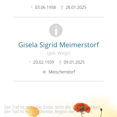
03.06.1958
28.01.2025
Gisela Sigrid Meimerstorf
(geb. Weigt)
20.02.1939
09.01.2025
Meischenstorf
Der Tod ist nicht das Ende, nicht die Vergänglichkeit,
der Tod ist nur die Wende, Beginn der Ewigkeit.