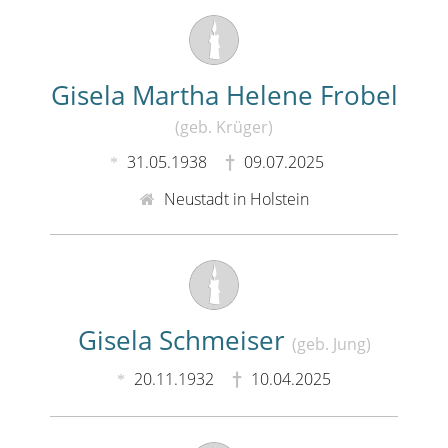
Gisela Martha Helene Frobel
(geb. Krüger)
31.05.1938
09.07.2025
Neustadt in Holstein
Gisela Schmeiser
(geb. Jung)
20.11.1932
10.04.2025