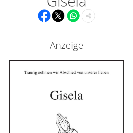
Gisela
Anzeige