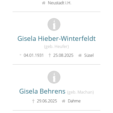
Neustadt i.H.
Gisela Hieber-Winterfeldt
(geb. Heufer)
04.01.1931
25.08.2025
Süsel
Gisela Behrens
(geb. Machan)
29.06.2025
Dahme