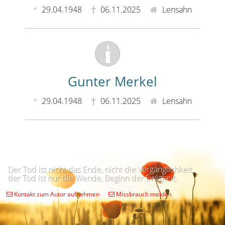
29.04.1948
06.11.2025
Lensahn
Gunter Merkel
29.04.1948
06.11.2025
Lensahn
Der Tod ist nicht das Ende, nicht die Vergänglichkeit,
der Tod ist nur die Wende, Beginn der Ewigkeit.
Kontakt zum Autor aufnehmen
Missbrauch melden