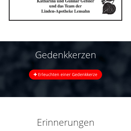
Gedenkkerzen
Erleuchten einer Gedenkkerze
Erinnerungen