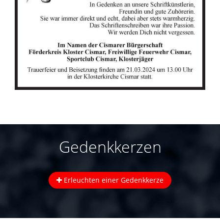
Gedenkkerzen
Erleuchten einer Gedenkkerze