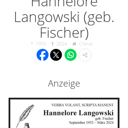
Hannelore
Langowski (geb.
Fischer)
1953
2024
Cismar
Anzeige