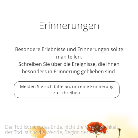
Erinnerungen
Besondere Erlebnisse und Erinnerungen sollte
man teilen.
Schreiben Sie über die Ereignisse, die Ihnen
besonders in Erinnerung geblieben sind.
Melden Sie sich bitte an, um eine Erinnerung
zu schreiben
Der Tod ist nicht das Ende, nicht die Vergänglichkeit,
der Tod ist nur die Wende, Beginn der Ewigkeit.