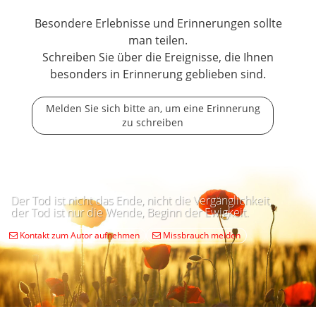
Besondere Erlebnisse und Erinnerungen sollte
man teilen.
Schreiben Sie über die Ereignisse, die Ihnen
besonders in Erinnerung geblieben sind.
Melden Sie sich bitte an, um eine Erinnerung
zu schreiben
Der Tod ist nicht das Ende, nicht die Vergänglichkeit,
der Tod ist nur die Wende, Beginn der Ewigkeit.
Kontakt zum Autor aufnehmen
Missbrauch melden