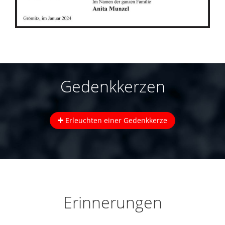
Gedenkkerzen
Erleuchten einer Gedenkkerze
Erinnerungen