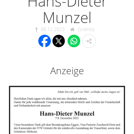
Hans-Dieter
Munzel
08.12.2023
Grömitz
Anzeige