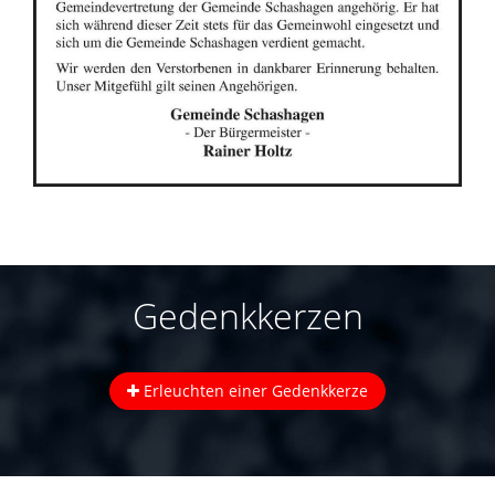
Gedenkkerzen
Erleuchten einer Gedenkkerze