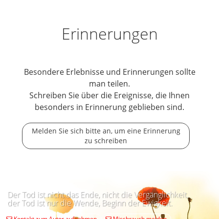
Erinnerungen
Besondere Erlebnisse und Erinnerungen sollte
man teilen.
Schreiben Sie über die Ereignisse, die Ihnen
besonders in Erinnerung geblieben sind.
Melden Sie sich bitte an, um eine Erinnerung
zu schreiben
Der Tod ist nicht das Ende, nicht die Vergänglichkeit,
der Tod ist nur die Wende, Beginn der Ewigkeit.
Kontakt zum Autor aufnehmen
Missbrauch melden