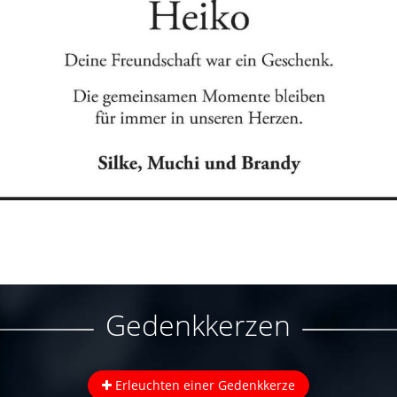
Gedenkkerzen
Erleuchten einer Gedenkkerze