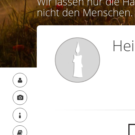
Wir lassen nur die Ha
nicht den Menschen.
He