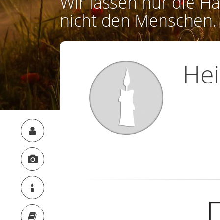
Wir lassen nur die Ha
nicht den Menschen.
Hei