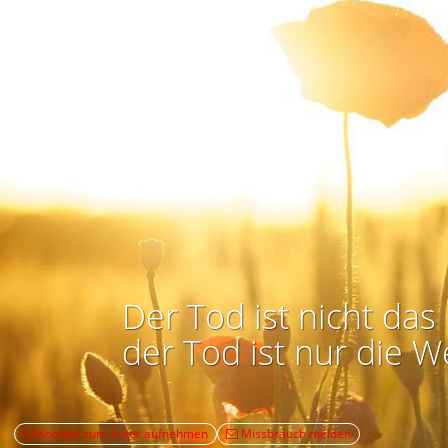
Der Tod ist nicht das 
der Tod ist nur die W
Kontakt zum Autor aufnehmen
Missbrauch melden