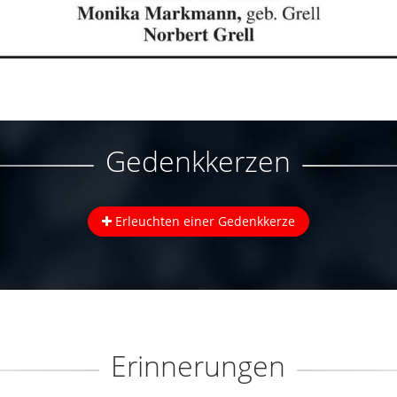
Gedenkkerzen
Erleuchten einer Gedenkkerze
Erinnerungen