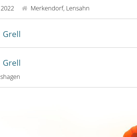
.2022
Merkendorf, Lensahn
 Grell
 Grell
shagen