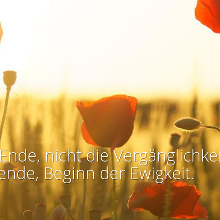
Ende, nicht die Vergänglichkei
ende, Beginn der Ewigkeit.