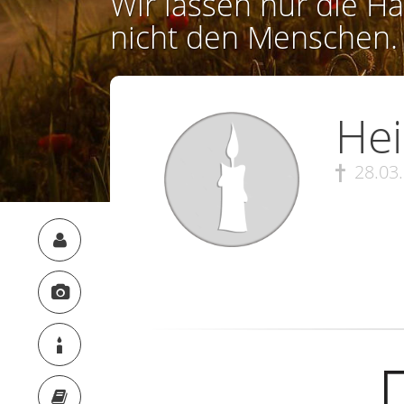
Wir lassen nur die Ha
nicht den Menschen.
He
28.03