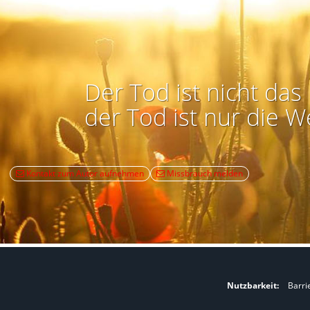
Der Tod ist nicht das 
der Tod ist nur die W
Kontakt zum Autor aufnehmen
Missbrauch melden
Nutzbarkeit:
Barri