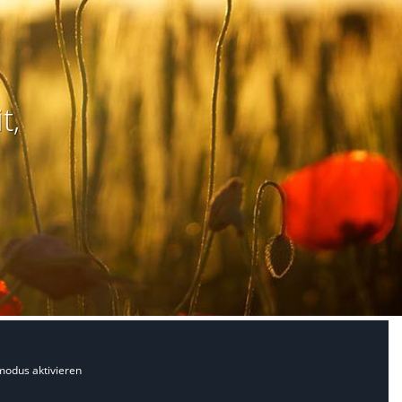
t,
modus aktivieren