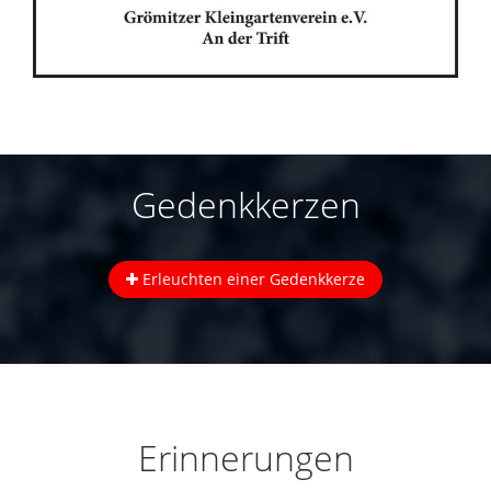
Gedenkkerzen
Erleuchten einer Gedenkkerze
Erinnerungen