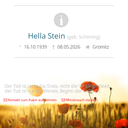
Hella Stein
(geb. Schöning)
16.10.1939
08.05.2026
Grömitz
Der Tod ist nicht das Ende, nicht die Vergänglichkeit,
der Tod ist nur die Wende, Beginn der Ewigkeit.
Kontakt zum Autor aufnehmen
Missbrauch melden