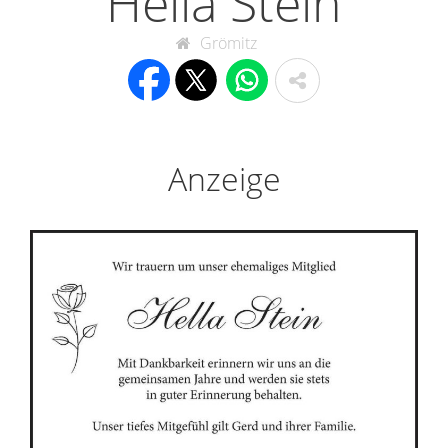
Hella Stein
Grömitz
Anzeige