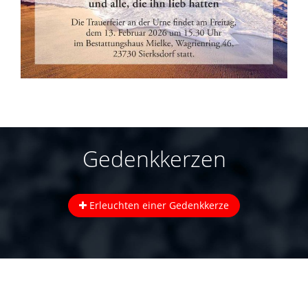
Gedenkkerzen
Erleuchten einer Gedenkkerze