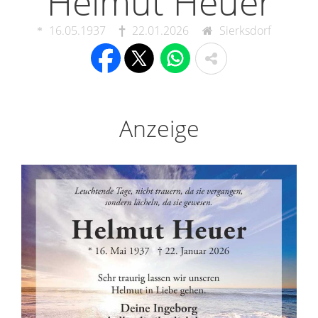
Helmut Heuer
16.05.1937
22.01.2026
Sierksdorf
Anzeige