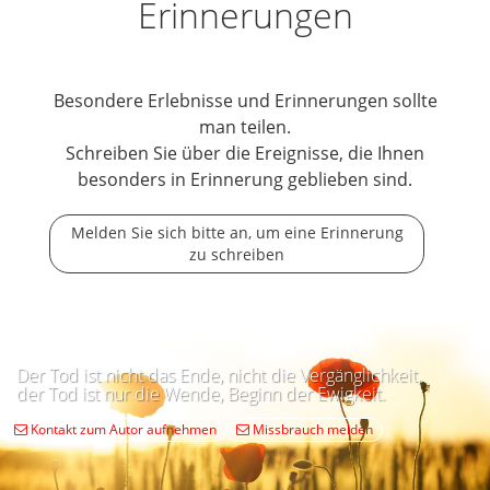
Erinnerungen
Besondere Erlebnisse und Erinnerungen sollte
man teilen.
Schreiben Sie über die Ereignisse, die Ihnen
besonders in Erinnerung geblieben sind.
Melden Sie sich bitte an, um eine Erinnerung
zu schreiben
Der Tod ist nicht das Ende, nicht die Vergänglichkeit,
der Tod ist nur die Wende, Beginn der Ewigkeit.
Kontakt zum Autor aufnehmen
Missbrauch melden