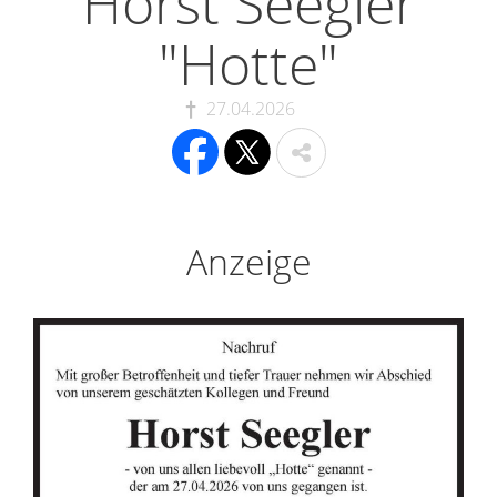
Horst Seegler
"Hotte"
27.04.2026
Anzeige