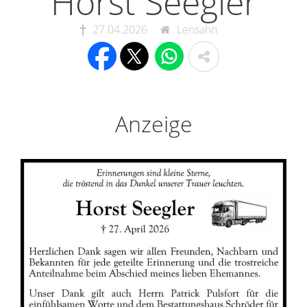
Horst Seegler
27.04.2026
Lensahn
Anzeige