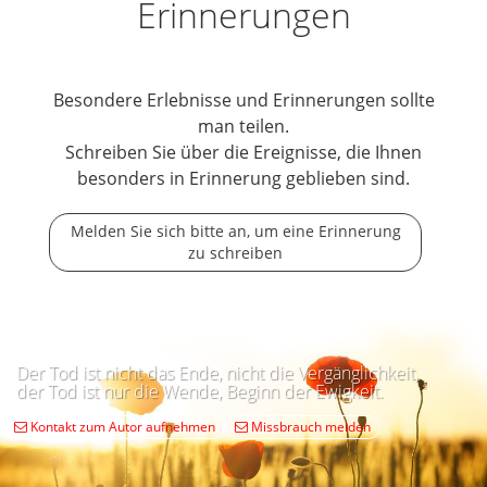
Erinnerungen
Besondere Erlebnisse und Erinnerungen sollte
man teilen.
Schreiben Sie über die Ereignisse, die Ihnen
besonders in Erinnerung geblieben sind.
Melden Sie sich bitte an, um eine Erinnerung
zu schreiben
Der Tod ist nicht das Ende, nicht die Vergänglichkeit,
der Tod ist nur die Wende, Beginn der Ewigkeit.
Kontakt zum Autor aufnehmen
Missbrauch melden