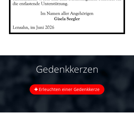
Gedenkkerzen
Erleuchten einer Gedenkkerze