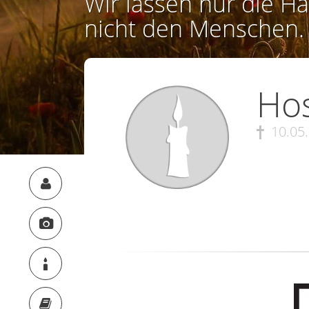
Wir lassen nur die Ha
nicht den Menschen.
Ho
10.05