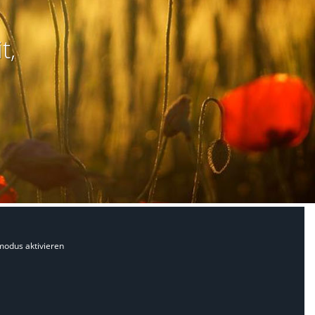
t,
modus aktivieren