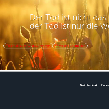
Der Tod ist nicht das 
der Tod ist nur die W
Kontakt zum Autor aufnehmen
Missbrauch melden
Nutzbarkeit:
Barri