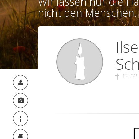
Wir lassen nur die Ha
nicht den Menschen.
Ils
Sch
13.02