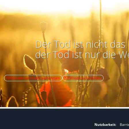
Der Tod ist nicht das 
der Tod ist nur die W
Kontakt zum Autor aufnehmen
Missbrauch melden
Nutzbarkeit:
Barri