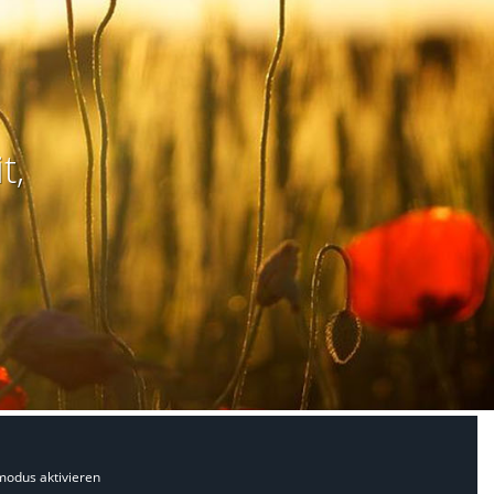
t,
modus aktivieren