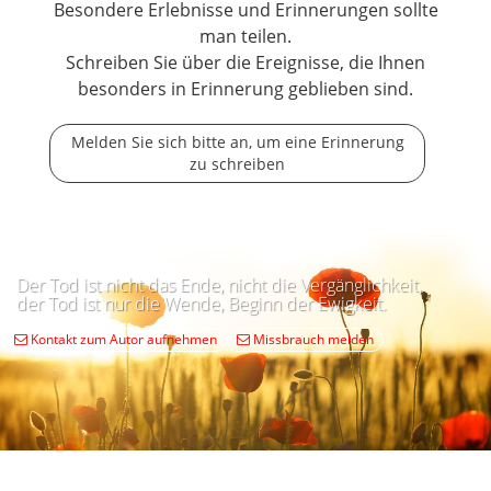
Besondere Erlebnisse und Erinnerungen sollte
man teilen.
Schreiben Sie über die Ereignisse, die Ihnen
besonders in Erinnerung geblieben sind.
Melden Sie sich bitte an, um eine Erinnerung
zu schreiben
Der Tod ist nicht das Ende, nicht die Vergänglichkeit,
der Tod ist nur die Wende, Beginn der Ewigkeit.
Kontakt zum Autor aufnehmen
Missbrauch melden