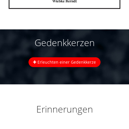
Gedenkkerzen
Erleuchten einer Gedenkkerze
Erinnerungen