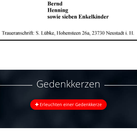
Gedenkkerzen
Erleuchten einer Gedenkkerze