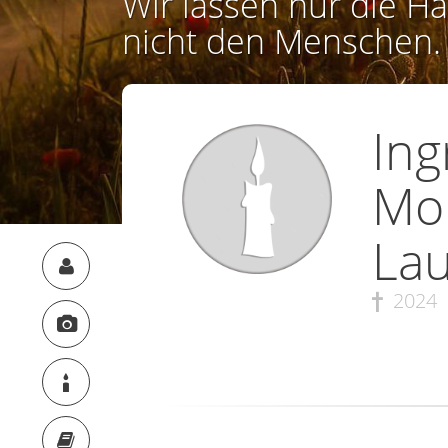
Wir lassen nur die Ha
nicht den Menschen.
Ing
Mom
La
2024