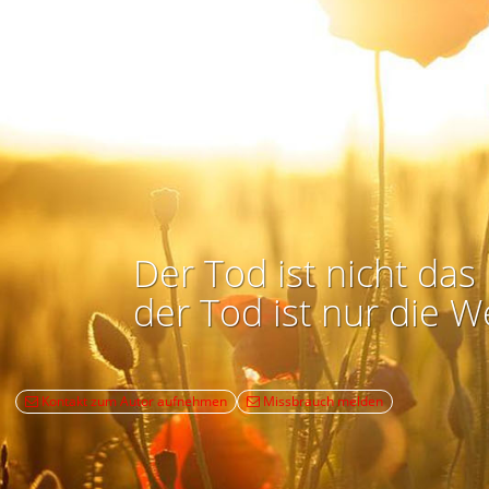
Der Tod ist nicht das 
der Tod ist nur die W
Kontakt zum Autor aufnehmen
Missbrauch melden