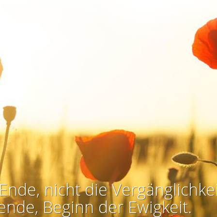
Ende, nicht die Vergänglichkei
ende, Beginn der Ewigkeit.