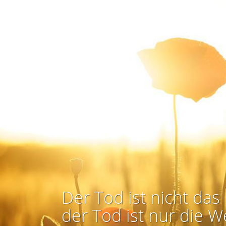
Der Tod ist nicht das 
der Tod ist nur die W