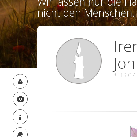
Wir lassen nur die Ha
nicht den Menschen.
Ire
Joh
19.07