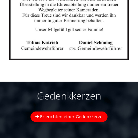
Gedenkkerzen
Erleuchten einer Gedenkkerze