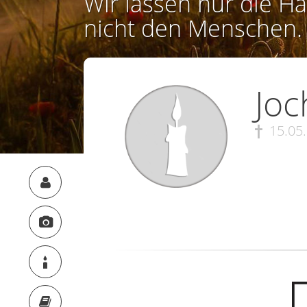
Wir lassen nur die Ha
nicht den Menschen.
Joc
15.05