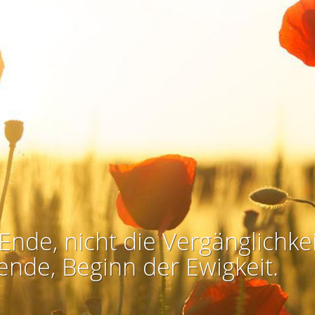
Ende, nicht die Vergänglichkei
ende, Beginn der Ewigkeit.