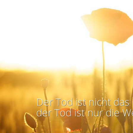
Der Tod ist nicht das 
der Tod ist nur die W