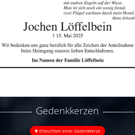
Gedenkkerzen
Erleuchten einer Gedenkkerze