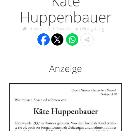
Käte
Huppenbauer
Rostock, Schönwalde am Bungsberg
Anzeige