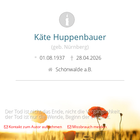
Käte Huppenbauer
(geb. Nürnberg)
01.08.1937
28.04.2026
Schönwalde a.B.
Der Tod ist nicht das Ende, nicht die Vergänglichkeit,
der Tod ist nur die Wende, Beginn der Ewigkeit.
Kontakt zum Autor aufnehmen
Missbrauch melden