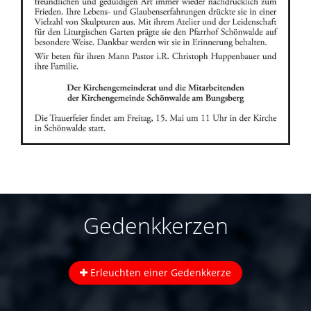
Gedenkkerzen
Erleuchten einer Gedenkkerze