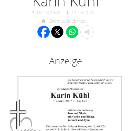
Karin Kühl
02.03.1948
11.06.2024
Grömitz,Buchholz
Anzeige