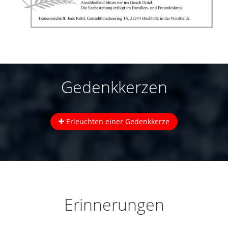
Gedenkkerzen
Erleuchten einer Gedenkkerze
Erinnerungen