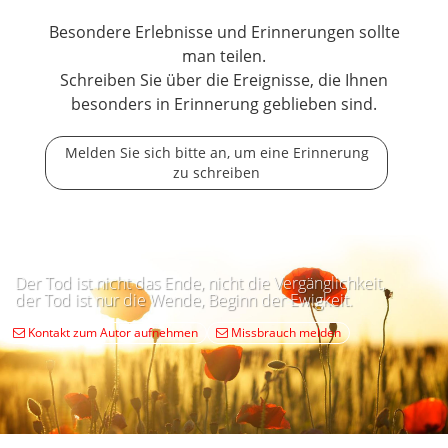
Besondere Erlebnisse und Erinnerungen sollte
man teilen.
Schreiben Sie über die Ereignisse, die Ihnen
besonders in Erinnerung geblieben sind.
Melden Sie sich bitte an, um eine Erinnerung
zu schreiben
Der Tod ist nicht das Ende, nicht die Vergänglichkeit,
der Tod ist nur die Wende, Beginn der Ewigkeit.
Kontakt zum Autor aufnehmen
Missbrauch melden