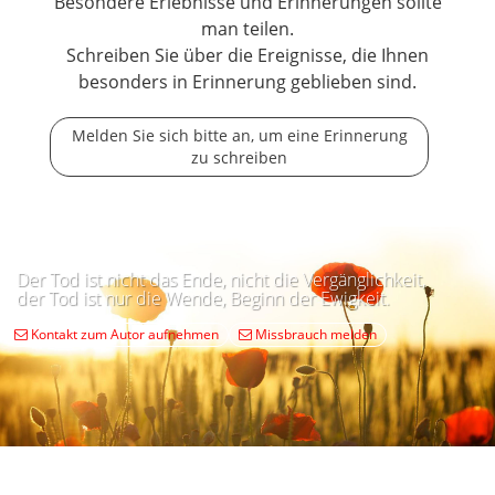
Besondere Erlebnisse und Erinnerungen sollte
man teilen.
Schreiben Sie über die Ereignisse, die Ihnen
besonders in Erinnerung geblieben sind.
Melden Sie sich bitte an, um eine Erinnerung
zu schreiben
Der Tod ist nicht das Ende, nicht die Vergänglichkeit,
der Tod ist nur die Wende, Beginn der Ewigkeit.
Kontakt zum Autor aufnehmen
Missbrauch melden