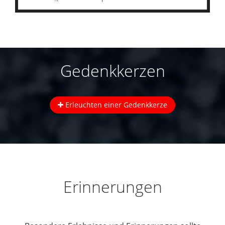
Gedenkkerzen
Erleuchten einer Gedenkkerze
Erinnerungen