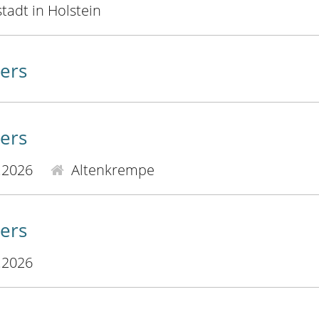
adt in Holstein
ers
ers
.2026
Altenkrempe
ers
.2026