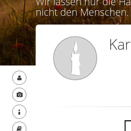
Wir lassen nur die Ha
nicht den Menschen.
Kar