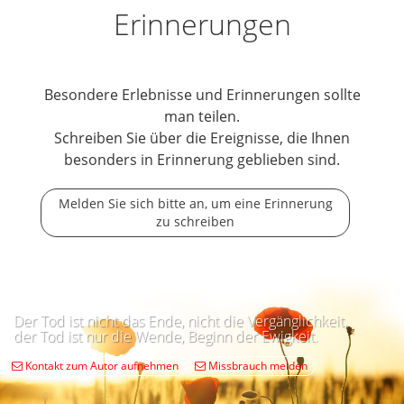
Erinnerungen
Besondere Erlebnisse und Erinnerungen sollte
man teilen.
Schreiben Sie über die Ereignisse, die Ihnen
besonders in Erinnerung geblieben sind.
Melden Sie sich bitte an, um eine Erinnerung
zu schreiben
Der Tod ist nicht das Ende, nicht die Vergänglichkeit,
der Tod ist nur die Wende, Beginn der Ewigkeit.
Kontakt zum Autor aufnehmen
Missbrauch melden