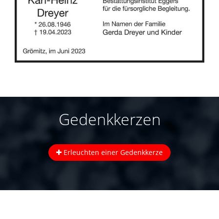
Gedenkkerzen
Erleuchten einer Gedenkkerze