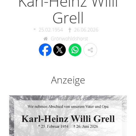
Karl-Heinz Willi
Grell
25.02.1954
26.06.2026
Grönwohldshorst
Anzeige