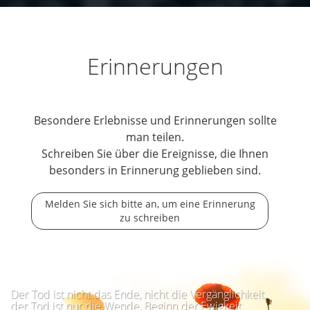
Erinnerungen
Besondere Erlebnisse und Erinnerungen sollte
man teilen.
Schreiben Sie über die Ereignisse, die Ihnen
besonders in Erinnerung geblieben sind.
Melden Sie sich bitte an, um eine Erinnerung
zu schreiben
Der Tod ist nicht das Ende, nicht die Vergänglichkeit,
der Tod ist nur die Wende, Beginn der Ewigkeit.