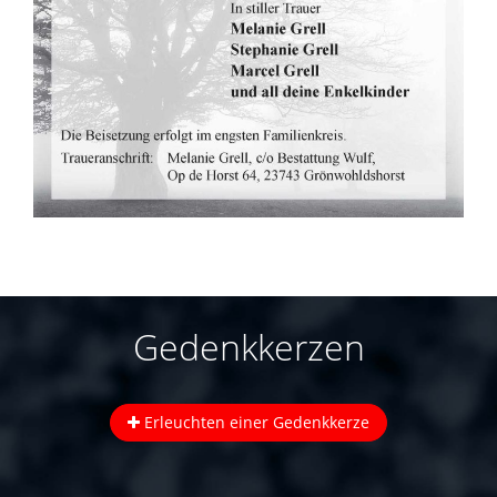
Gedenkkerzen
Erleuchten einer Gedenkkerze