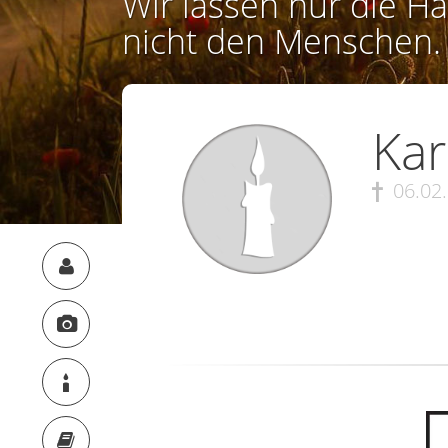
Wir lassen nur die Ha
nicht den Menschen.
Kar
06.02