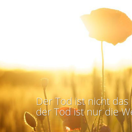
Der Tod ist nicht das 
der Tod ist nur die W