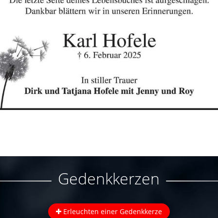
Gedenkkerzen
Erleuchten einer Gedenkkerze