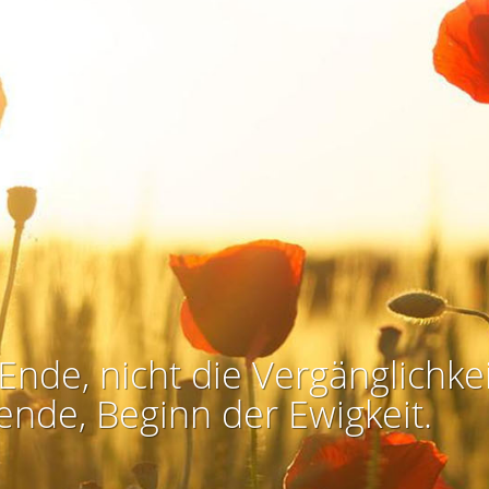
Ende, nicht die Vergänglichkei
ende, Beginn der Ewigkeit.