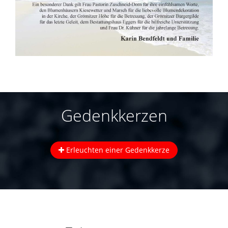
Gedenkkerzen
Erleuchten einer Gedenkkerze