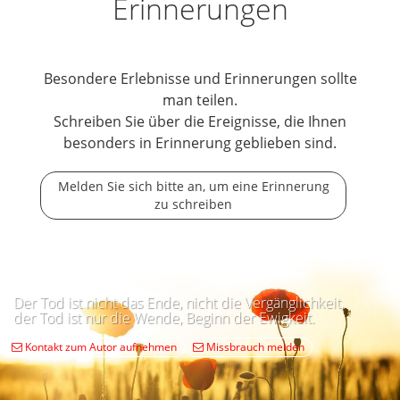
Erinnerungen
Besondere Erlebnisse und Erinnerungen sollte
man teilen.
Schreiben Sie über die Ereignisse, die Ihnen
besonders in Erinnerung geblieben sind.
Melden Sie sich bitte an, um eine Erinnerung
zu schreiben
Der Tod ist nicht das Ende, nicht die Vergänglichkeit,
der Tod ist nur die Wende, Beginn der Ewigkeit.
Kontakt zum Autor aufnehmen
Missbrauch melden