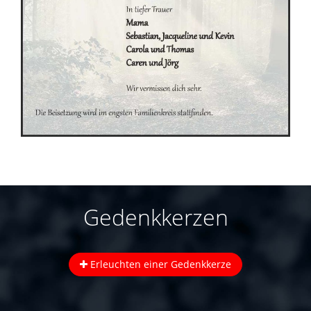
Gedenkkerzen
Erleuchten einer Gedenkkerze