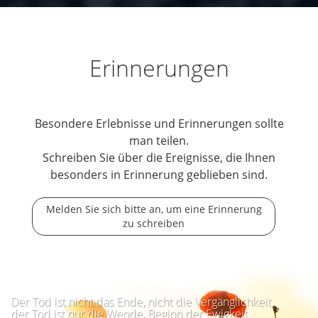
Erinnerungen
Besondere Erlebnisse und Erinnerungen sollte
man teilen.
Schreiben Sie über die Ereignisse, die Ihnen
besonders in Erinnerung geblieben sind.
Melden Sie sich bitte an, um eine Erinnerung
zu schreiben
Der Tod ist nicht das Ende, nicht die Vergänglichkeit,
der Tod ist nur die Wende, Beginn der Ewigkeit.