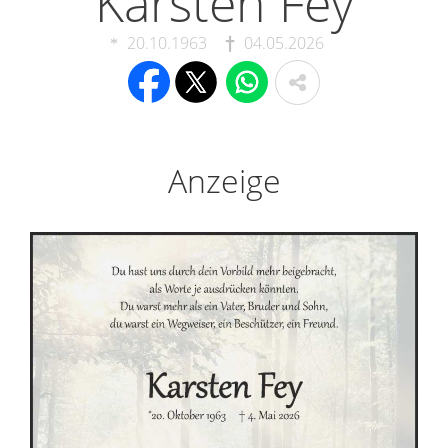
Karsten Fey
20.10.1963
04.05.2026
Anzeige