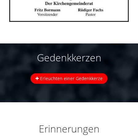
Gedenkkerzen
Erleuchten einer Gedenkkerze
Erinnerungen