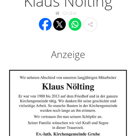
Klaus Nölting
Grube
Anzeige