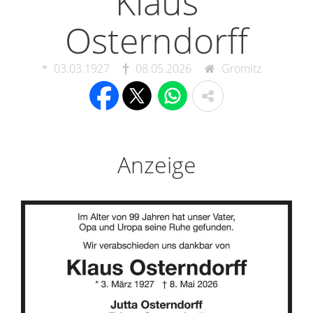
Klaus
Osterndorff
03.03.1927
08.05.2026
Grömitz
Anzeige