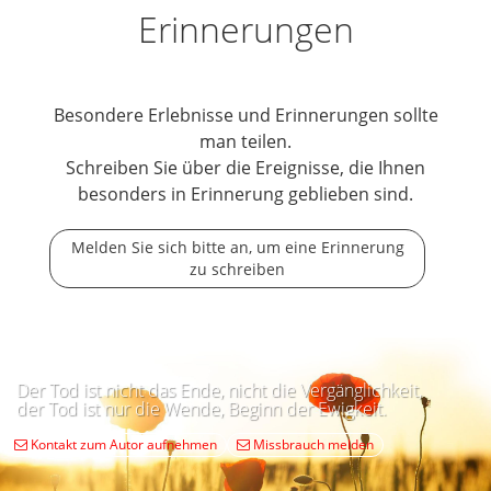
Erinnerungen
Besondere Erlebnisse und Erinnerungen sollte
man teilen.
Schreiben Sie über die Ereignisse, die Ihnen
besonders in Erinnerung geblieben sind.
Melden Sie sich bitte an, um eine Erinnerung
zu schreiben
Der Tod ist nicht das Ende, nicht die Vergänglichkeit,
der Tod ist nur die Wende, Beginn der Ewigkeit.
Kontakt zum Autor aufnehmen
Missbrauch melden