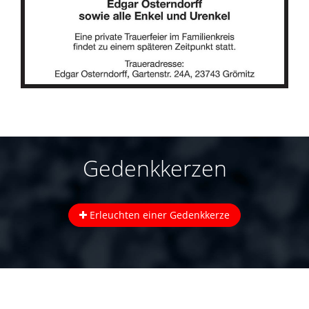
Gedenkkerzen
Erleuchten einer Gedenkkerze