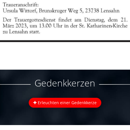
Gedenkkerzen
Erleuchten einer Gedenkkerze