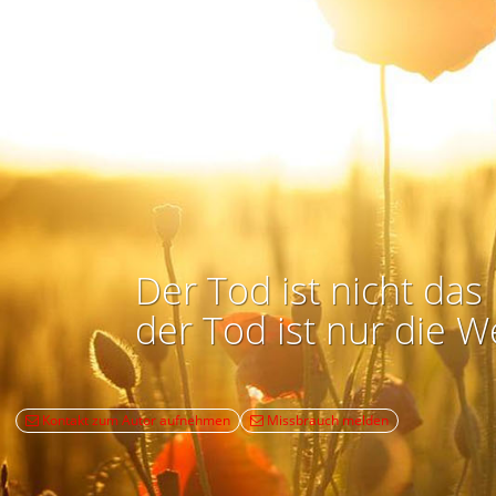
Der Tod ist nicht das 
der Tod ist nur die W
Kontakt zum Autor aufnehmen
Missbrauch melden