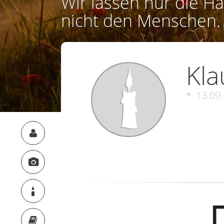
Wir lassen nur die Ha
nicht den Menschen.
Kla
13.09