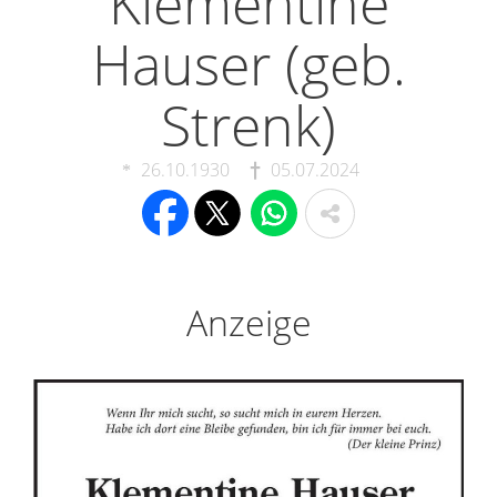
Klementine
Hauser (geb.
Strenk)
26.10.1930
05.07.2024
Anzeige