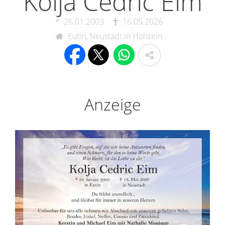
Kolja Cedric Eim
26.01.2003
16.05.2026
Eutin, Neustadt in Holstein
Anzeige