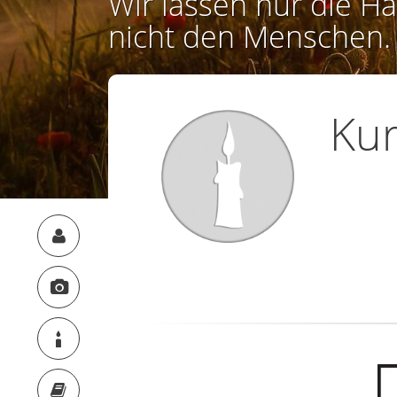
Wir lassen nur die Ha
nicht den Menschen.
Kur