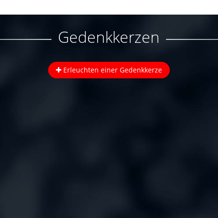
Gedenkkerzen
Erleuchten einer Gedenkkerze