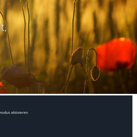
t,
modus aktivieren