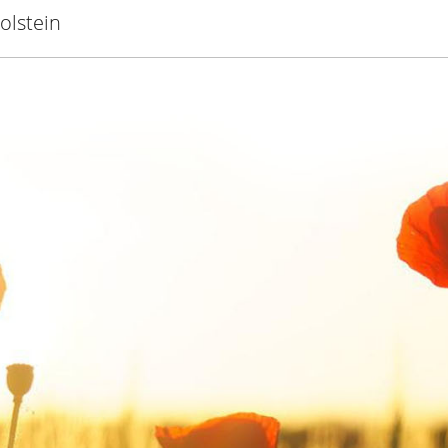
olstein