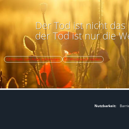
Der Tod ist nicht das 
der Tod ist nur die W
Kontakt zum Autor aufnehmen
Missbrauch melden
Nutzbarkeit:
Barri