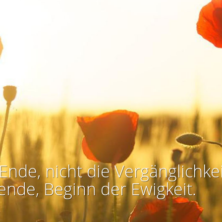
Ende, nicht die Vergänglichkei
ende, Beginn der Ewigkeit.