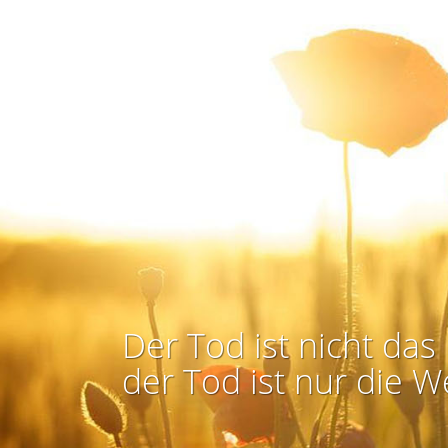
Der Tod ist nicht das 
der Tod ist nur die W