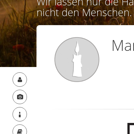
Wir lassen nur die Ha
nicht den Menschen.
Ma