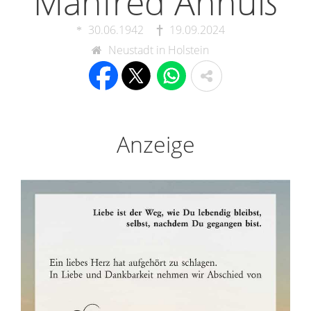
Manfred Annuß
30.06.1942
19.09.2024
Neustadt in Holstein
Anzeige