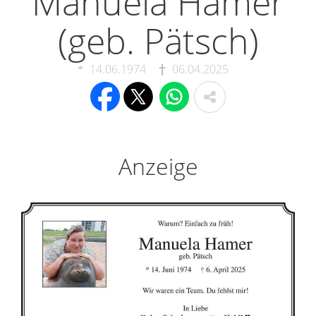
Manuela Hamer
(geb. Pätsch)
14.06.1974
06.04.2025
Anzeige