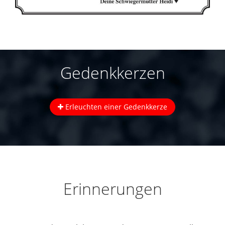
Gedenkkerzen
Erleuchten einer Gedenkkerze
Erinnerungen