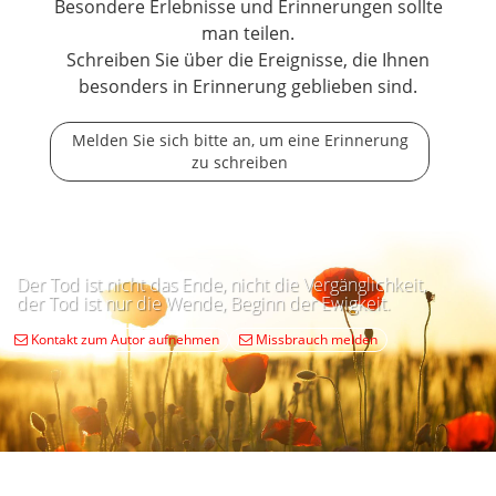
Besondere Erlebnisse und Erinnerungen sollte
man teilen.
Schreiben Sie über die Ereignisse, die Ihnen
besonders in Erinnerung geblieben sind.
Melden Sie sich bitte an, um eine Erinnerung
zu schreiben
Der Tod ist nicht das Ende, nicht die Vergänglichkeit,
der Tod ist nur die Wende, Beginn der Ewigkeit.
Kontakt zum Autor aufnehmen
Missbrauch melden