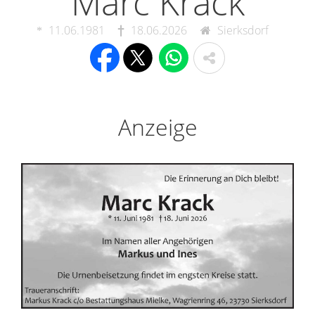
Marc Krack
11.06.1981
18.06.2026
Sierksdorf
Anzeige