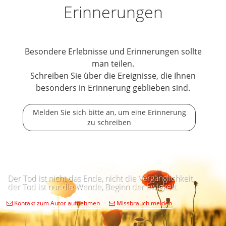
Erinnerungen
Besondere Erlebnisse und Erinnerungen sollte
man teilen.
Schreiben Sie über die Ereignisse, die Ihnen
besonders in Erinnerung geblieben sind.
Melden Sie sich bitte an, um eine Erinnerung
zu schreiben
Der Tod ist nicht das Ende, nicht die Vergänglichkeit,
der Tod ist nur die Wende, Beginn der Ewigkeit.
Kontakt zum Autor aufnehmen
Missbrauch melden