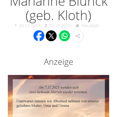
Marianne Blunck
(geb. Kloth)
20.12.1937
01.10.2025
Neustadt
Anzeige