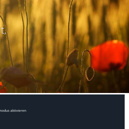
t,
modus aktivieren