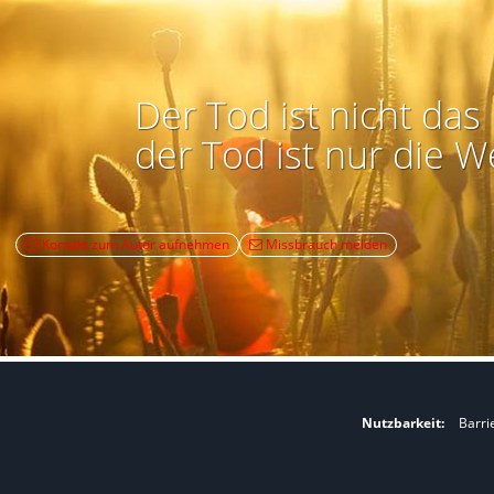
Der Tod ist nicht das 
der Tod ist nur die W
Kontakt zum Autor aufnehmen
Missbrauch melden
Nutzbarkeit:
Barri