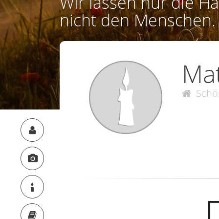
Wir lassen nur die Ha
nicht den Menschen.
Ma
Schö