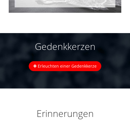
Gedenkkerzen
Erleuchten einer Gedenkkerze
Erinnerungen