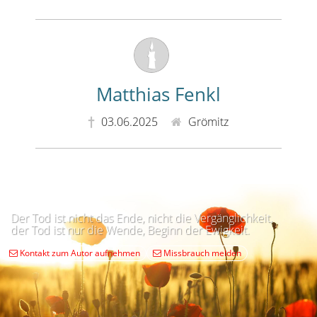
Matthias Fenkl
03.06.2025
Grömitz
Der Tod ist nicht das Ende, nicht die Vergänglichkeit,
der Tod ist nur die Wende, Beginn der Ewigkeit.
Kontakt zum Autor aufnehmen
Missbrauch melden